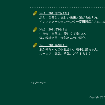
No.1 2011年7月13日
馬と、自然と、正しい未来と繋がる生き方。
インフォメーションセンター寄田勝彦さんのご
No.2 2011年9月1日
生き物、自然は、優しくて厳しい。
森の牧場と田中次郎さんのご紹介。
No.3 2011年9月1日
あかりちゃんのお見合い、相手は銀ちゃん。
ルーカス、元気、勇気、どうする！？
トップページへ
Copyright (C) 2